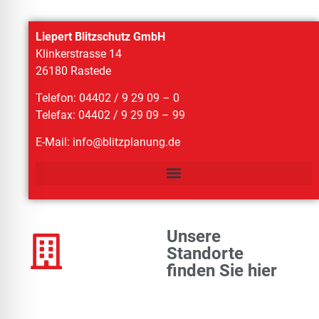
Liepert Blitzschutz GmbH
Klinkerstrasse 14
26180 Rastede
Telefon: 04402 / 9 29 09 – 0
Telefax: 04402 / 9 29 09 – 99
E-Mail:
info@blitzplanung.de
Unsere
Standorte
finden Sie hier