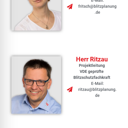
E-Mail:
fritsch@blitzplanung
.de
Herr Ritzau
Projektleitung
VDE geprüfte
Blitzschutzfachkraft
E-Mail:
ritzau@blitzplanung.
de