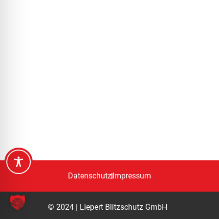
DEM BLITZ
KEINE CHANCE!
Datenschutz
Impressum
© 2024 | Liepert Blitzschutz GmbH