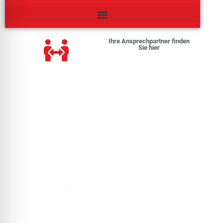
Ihre Ansprechpartner finden
Sie hier
DEM BLITZ
KEINE CHANCE!