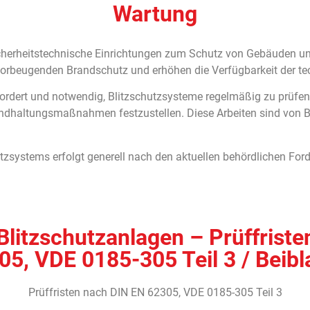
Wartung
cherheitstechnische Einrichtungen zum Schutz von Gebäuden und
orbeugenden Brandschutz und erhöhen die Verfügbarkeit der tec
fordert und notwendig, Blitzschutzsysteme regelmäßig zu prüfe
ndhaltungsmaßnahmen festzustellen. Diese Arbeiten sind von B
utzsystems erfolgt generell nach den aktuellen behördlichen Fo
litzschutzanlagen – Prüffrist
05, VDE 0185-305 Teil 3 / Beibla
Prüffristen nach DIN EN 62305, VDE 0185-305 Teil 3