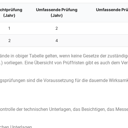
ichtprüfung
Umfassende Prüfung
Umfassende Prüf
(Jahr)
(Jahr)
1
2
2
4
nde in obiger Tabelle gelten, wenn keine Gesetze der zuständi
) vorliegen. Eine Übersicht von Prüffristen gibt es auch dem Ve
sprüfungen sind die Voraussetzung für die dauernde Wirksamk
ntrolle der technischen Unterlagen, das Besichtigen, das Messe
schen Unterlagen