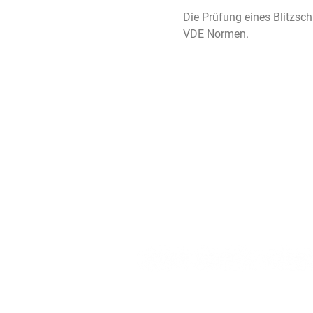
Die Prüfung eines Blitzsc
VDE Normen.
DEM BLITZ KEIN