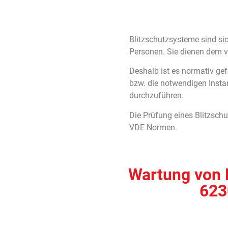
Blitzschutzsysteme sind si
Personen. Sie dienen dem v
Deshalb ist es normativ ge
bzw. die notwendigen Insta
durchzuführen.
Die Prüfung eines Blitzsch
VDE Normen.
Wartung von B
623