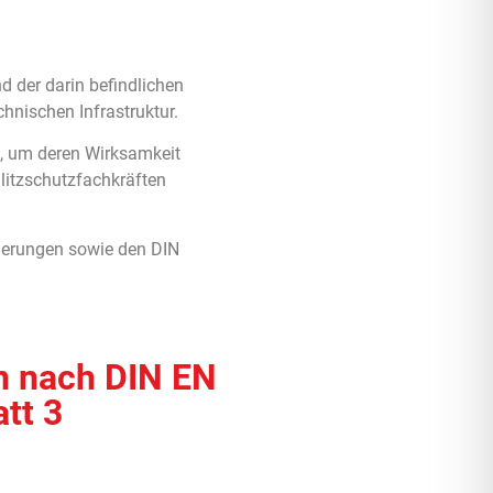
 der darin befindlichen
hnischen Infrastruktur.
n, um deren Wirksamkeit
litzschutzfachkräften
rderungen sowie den DIN
en nach DIN EN
tt 3