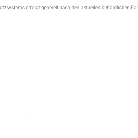
hutzsystems erfolgt generell nach den aktuellen behördlichen F
E CHANCE!