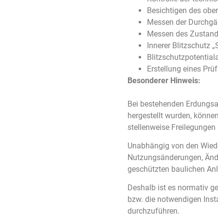
Besichtigen des obe
Messen der Durchgän
Messen des Zustand
Innerer Blitzschutz
Blitzschutzpotential
Erstellung eines Prü
Besonderer Hinweis:
Bei bestehenden Erdungsan
hergestellt wurden, könne
stellenweise Freilegungen 
Unabhängig von den Wiede
Nutzungsänderungen, Ände
geschützten baulichen An
Deshalb ist es normativ g
bzw. die notwendigen Inst
durchzuführen.