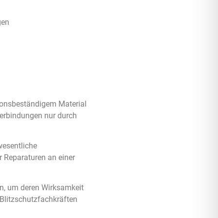
gen
sionsbeständigem Material
Verbindungen nur durch
wesentliche
 Reparaturen an einer
en, um deren Wirksamkeit
Blitzschutzfachkräften