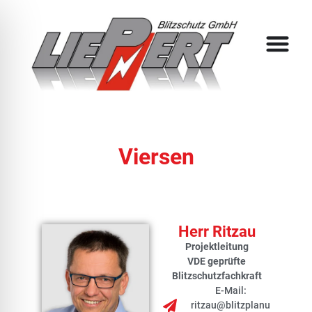
Viersen
Herr Ritzau
Projektleitung
VDE geprüfte
Blitzschutzfachkraft
E-Mail:
ritzau@blitzplanu