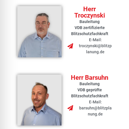
Herr
Troczynski
Bauleitung
VDB zertifizierte
Blitzschutzfachkraft
E-Mail:
troczynski@blitzp
lanung.de
Herr Barsuhn
Bauleitung
VDB geprüfte
Blitzschutzfachkraft
E-Mail:
barsuhn@blitzpla
nung.de