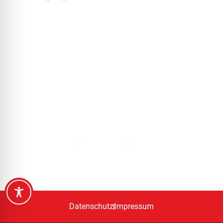
DEM BLITZ
KEINE CHANCE!
Datenschutz
Impressum