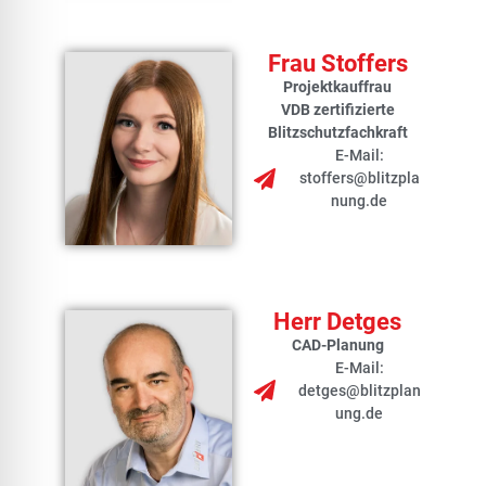
Frau Stoffers
Projektkauffrau
VDB zertifizierte
Blitzschutzfachkraft
E-Mail:
stoffers@blitzpla
nung.de
Herr Detges
CAD-Planung
E-Mail:
detges@blitzplan
ung.de