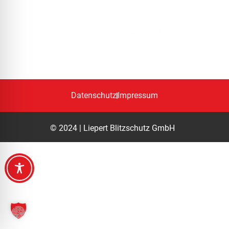
DEM BLITZ
KEINE CHANCE!
Datenschutz
Impressum
© 2024 | Liepert Blitzschutz GmbH