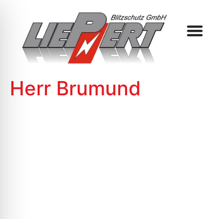
Herr Brumund
DEM BLITZ