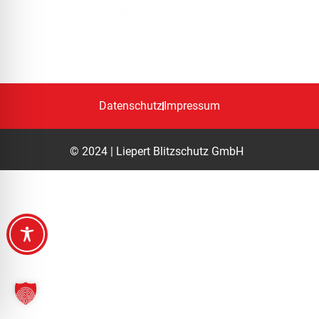
KEINE CHANCE!
Datenschutz
Impressum
© 2024 | Liepert Blitzschutz GmbH