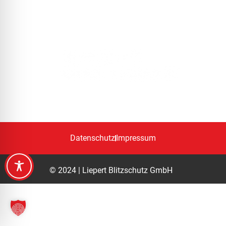
DEM BLITZ
KEINE CHANCE!
Datenschutz
Impressum
© 2024 | Liepert Blitzschutz GmbH