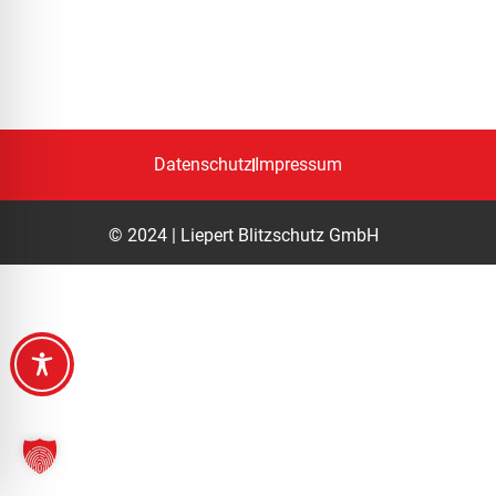
KEINE CHANCE!
Datenschutz
Impressum
© 2024 | Liepert Blitzschutz GmbH