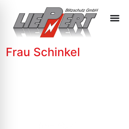
Frau Schinkel
DEM BLITZ