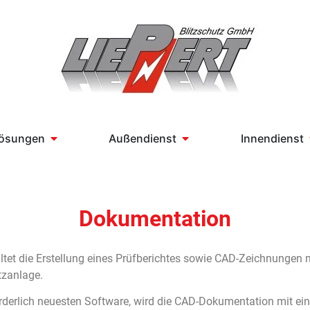
Lösungen
Außendienst
Innendienst
Dokumentation
tet die Erstellung eines Prüfberichtes sowie CAD-Zeichnungen m
tzanlage.
derlich neuesten Software, wird die CAD-Dokumentation mit ein