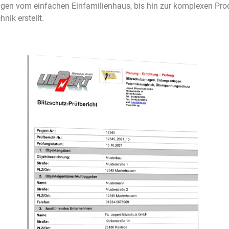
ngen vom einfachen Einfamilienhaus, bis hin zur komplexen Pr
nik erstellt.