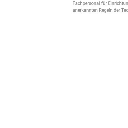
Fachpersonal für Einrichtu
anerkannten Regeln der Tech