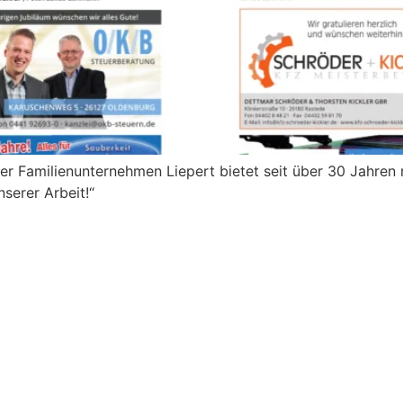
der Familienunternehmen Liepert bietet seit über 30 Jahre
nserer Arbeit!“
E CHANCE!