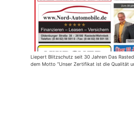
Liepert Blitzschutz seit 30 Jahren Das Raste
dem Motto “Unser Zertifikat ist die Qualität u
DEM BLITZ KEIN