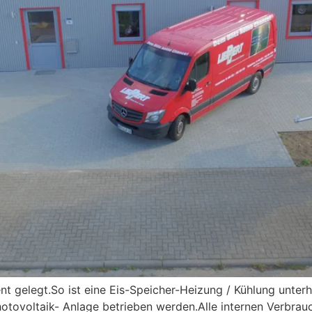
t gelegt.So ist eine Eis-Speicher-Heizung / Kühlung unterha
tovoltaik- Anlage betrieben werden.Alle internen Verbrauc