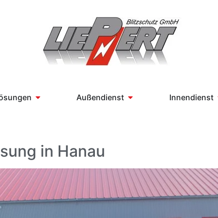
Lösungen
Außendienst
Innendienst
ssung in Hanau